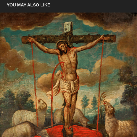
YOU MAY ALSO LIKE
ARTE SACRO EN SAN MARTÍN JILOTEPEQUE
2023