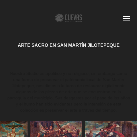
ARTE SACRO EN SAN MARTÍN JILOTEPEQUE
Nuestro Studio es apolítico y no religioso, sin embargo como
una forma de preservar el patrimonio local de San Martín
Jilotepeque, nos dimos a la tarea de restaurar digitalmente
algunas de las piezas de arte que se encuentran en la
parroquia del municipio. Sus desgastes por el paso de los años
y el humo han sido evidentes pero la intensión de esta
colección es preservar el arte a través del tiempo.