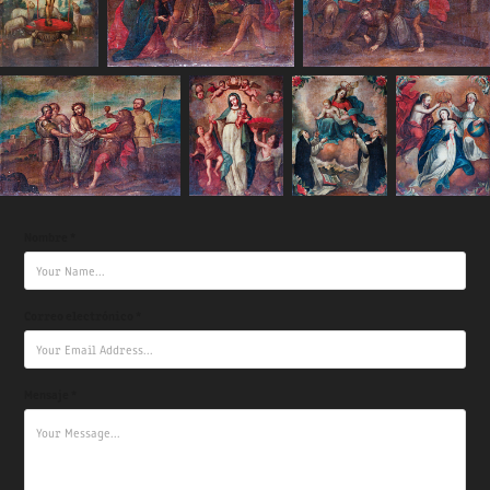
Nombre *
Correo electrónico *
Mensaje *